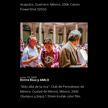
Acapulco, Guerrero. México, 2006. Canon
PowerShot SD550.
June 15, 2000
Entre Rius y AMLO
"Más allá de la risa". Club de Periodistas de
México. Ciudad de México, México. 2000.
Olympus μ [mju]-1 35mm Kodak color film.