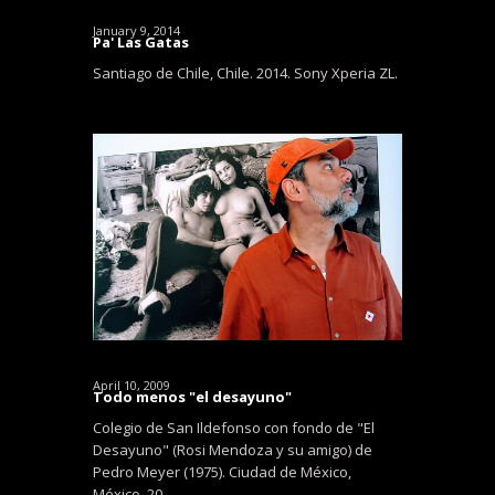
January 9, 2014
Pa' Las Gatas
Santiago de Chile, Chile. 2014. Sony Xperia ZL.
April 10, 2009
Todo menos "el desayuno"
Colegio de San Ildefonso con fondo de "El
Desayuno" (Rosi Mendoza y su amigo) de
Pedro Meyer (1975). Ciudad de México,
México. 20…