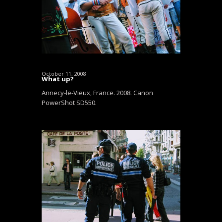
October 11, 2008
What up?
Annecy-le-Vieux, France. 2008. Canon
PowerShot SD550.