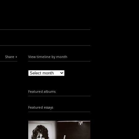
Share
View timeline by month
Featured albums
Featured essays